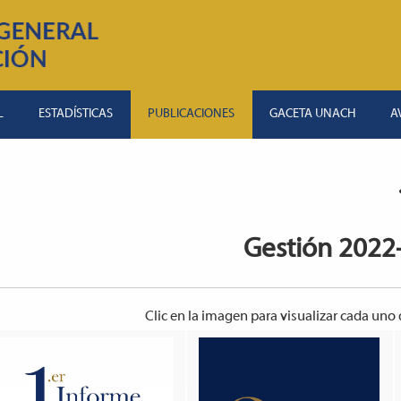
L
ESTADÍSTICAS
PUBLICACIONES
GACETA UNACH
A
Gestión 2022
Clic en la imagen para visualizar cada uno