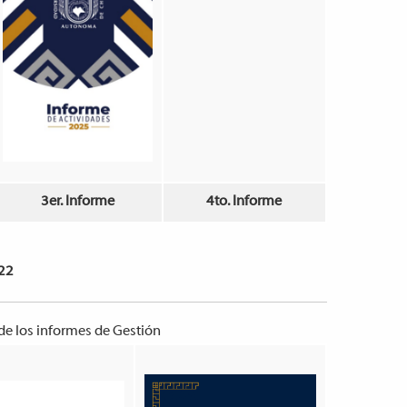
3er. Informe
4to. Informe
022
 de los informes de Gestión