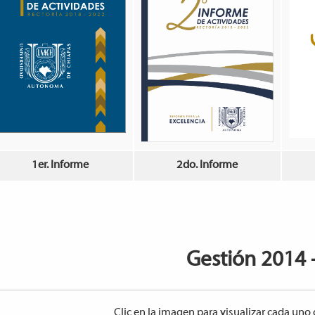
1er. Informe
2do. Informe
Gestión 2014 
Clic en la imagen para visualizar cada uno