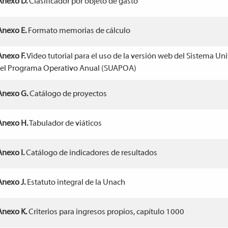
Anexo D.
Clasificador por objeto de gasto
Anexo E.
Formato memorias de cálculo
Anexo F.
Video tutorial para el uso de la versión web del Sistema Uni
el Programa Operativo Anual (SUAPOA)
Anexo G.
Catálogo de proyectos
Anexo H.
Tabulador de viáticos
Anexo I.
Catálogo de indicadores de resultados
Anexo J.
Estatuto integral de la Unach
Anexo K.
Criterios para ingresos propios, capítulo 1000