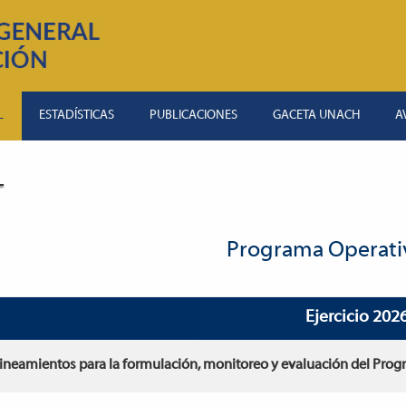
L
ESTADÍSTICAS
PUBLICACIONES
GACETA UNACH
A
L
Programa Operati
Ejercicio 202
ineamientos para la formulación, monitoreo y evaluación del Pro