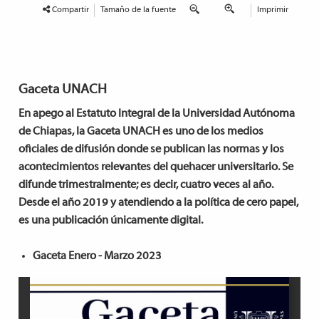
Compartir
Tamaño de la fuente
Imprimir
Gaceta UNACH
En apego al Estatuto Integral de la Universidad Autónoma
de Chiapas, la Gaceta UNACH es uno de los medios
oficiales de difusión donde se publican las normas y los
acontecimientos relevantes del quehacer universitario. Se
difunde trimestralmente; es decir, cuatro veces al año.
Desde el año 2019 y atendiendo a la política de cero papel,
es una publicación únicamente digital.
Gaceta Enero - Marzo 2023